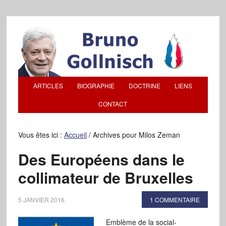
ARTICLES
BIOGRAPHIE
DOCTRINE
LIENS
CONTACT
Vous êtes ici :
Accueil
/
Archives pour Milos Zeman
Des Européens dans le
collimateur de Bruxelles
5 JANVIER 2016
1 COMMENTAIRE
Emblème de la social-