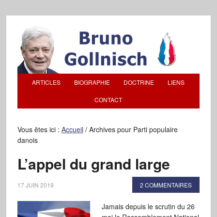
ARTICLES
BIOGRAPHIE
DOCTRINE
LIENS
CONTACT
Vous êtes ici :
Accueil
/
Archives pour Parti populaire
danois
L’appel du grand large
17 JUIN 2019
2 COMMENTAIRES
Jamais depuis le scrutin du 26