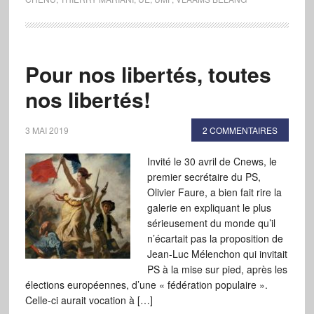
Pour nos libertés, toutes
nos libertés!
3 MAI 2019
2 COMMENTAIRES
Invité le 30 avril de Cnews, le
premier secrétaire du PS,
Olivier Faure, a bien fait rire la
galerie en expliquant le plus
sérieusement du monde qu’il
n’écartait pas la proposition de
Jean-Luc Mélenchon qui invitait
PS à la mise sur pied, après les
élections européennes, d’une « fédération populaire ».
Celle-ci aurait vocation à […]