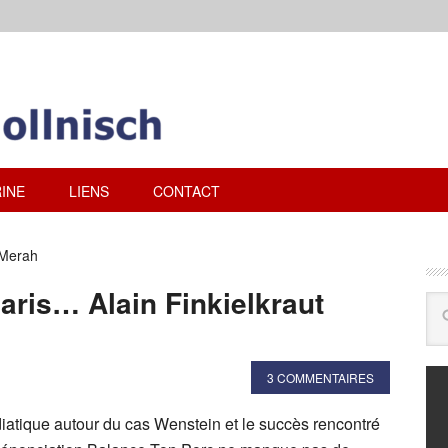
INE
LIENS
CONTACT
 Merah
aris… Alain Finkielkraut
3 COMMENTAIRES
atique autour du cas Wenstein et le succès rencontré