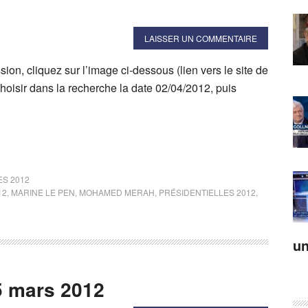
LAISSER UN COMMENTAIRE
sion, cliquez sur l’image ci-dessous (lien vers le site de
hoisir dans la recherche la date 02/04/2012, puis
ES 2012
12
,
MARINE LE PEN
,
MOHAMED MERAH
,
PRÉSIDENTIELLES 2012
,
un
5 mars 2012