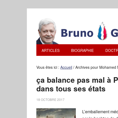
ARTICLES
BIOGRAPHIE
DOCTR
Vous êtes ici :
Accueil
/
Archives pour Mohamed
ça balance pas mal à P
dans tous ses états
18 OCTOBRE 2017
L’emballement médi