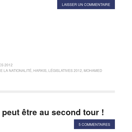
LAISSER UN COMMENTAIRE
ES 2012
E LA NATIONALITÉ
,
HARKIS
,
LÉGISLATIVES 2012
,
MOHAMED
 peut être au second tour !
5 COMMENTAIRES