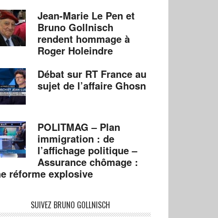
Jean-Marie Le Pen et
Bruno Gollnisch
rendent hommage à
Roger Holeindre
Débat sur RT France au
sujet de l’affaire Ghosn
POLITMAG – Plan
immigration : de
l’affichage politique –
Assurance chômage :
e réforme explosive
SUIVEZ BRUNO GOLLNISCH