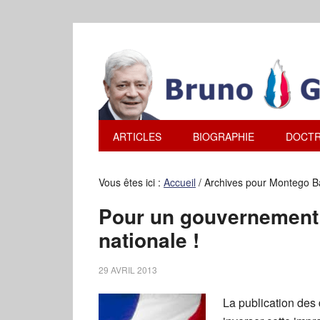
ARTICLES
BIOGRAPHIE
DOCTR
Vous êtes ici :
Accueil
/
Archives pour Montego B
Pour un gouvernement
nationale !
29 AVRIL 2013
La publication des