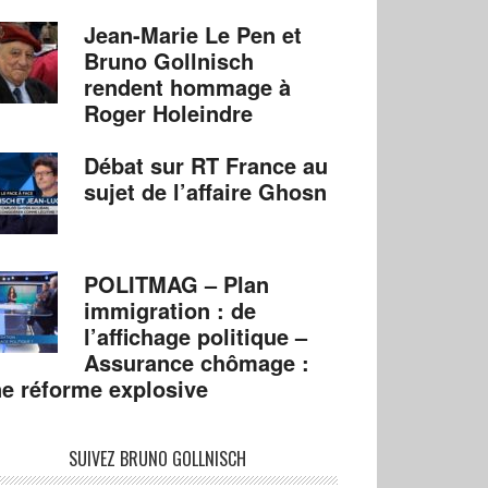
Jean-Marie Le Pen et
Bruno Gollnisch
rendent hommage à
Roger Holeindre
Débat sur RT France au
sujet de l’affaire Ghosn
POLITMAG – Plan
immigration : de
l’affichage politique –
Assurance chômage :
e réforme explosive
SUIVEZ BRUNO GOLLNISCH