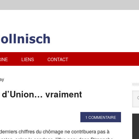
INE
LIENS
CONTACT
ay
 d’Union… vraiment
1 COMMENTAIRE
 derniers chiffres du chômage ne contribuera pas à