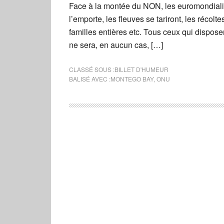
Face à la montée du NON, les euromondialis
l’emporte, les fleuves se tariront, les récol
familles entières etc. Tous ceux qui dispose
ne sera, en aucun cas, […]
CLASSÉ SOUS :
BILLET D'HUMEUR
BALISÉ AVEC :
MONTEGO BAY
,
ONU