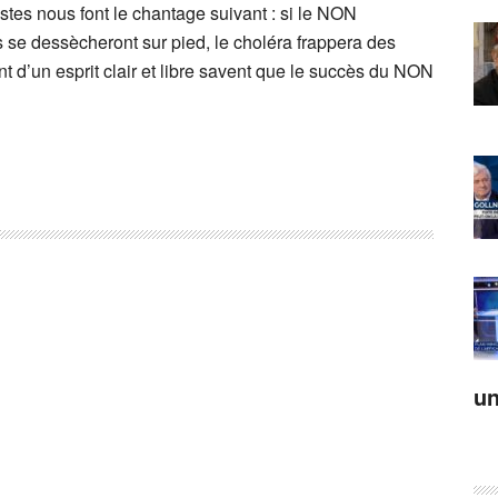
tes nous font le chantage suivant : si le NON
tes se dessècheront sur pied, le choléra frappera des
nt d’un esprit clair et libre savent que le succès du NON
un