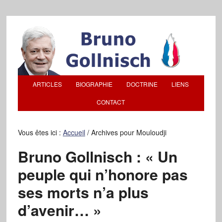
ARTICLES
BIOGRAPHIE
DOCTRINE
LIENS
CONTACT
Vous êtes ici :
Accueil
/
Archives pour Mouloudji
Bruno Gollnisch : « Un
peuple qui n’honore pas
ses morts n’a plus
d’avenir… »