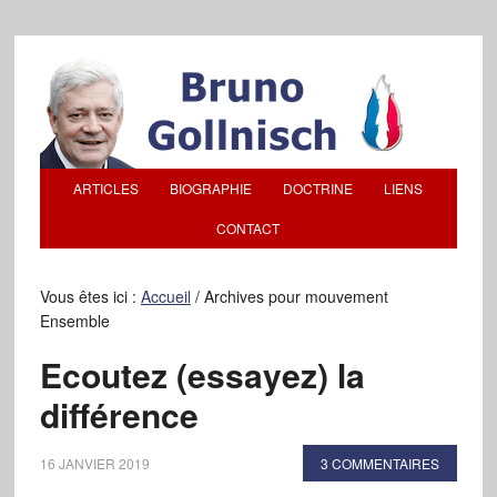
ARTICLES
BIOGRAPHIE
DOCTRINE
LIENS
CONTACT
Vous êtes ici :
Accueil
/
Archives pour mouvement
Ensemble
Ecoutez (essayez) la
différence
16 JANVIER 2019
3 COMMENTAIRES