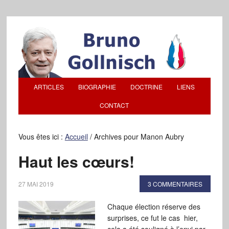
ARTICLES
BIOGRAPHIE
DOCTRINE
LIENS
CONTACT
Vous êtes ici :
Accueil
/
Archives pour Manon Aubry
Haut les cœurs!
27 MAI 2019
3 COMMENTAIRES
Chaque élection réserve des
surprises, ce fut le cas hier,