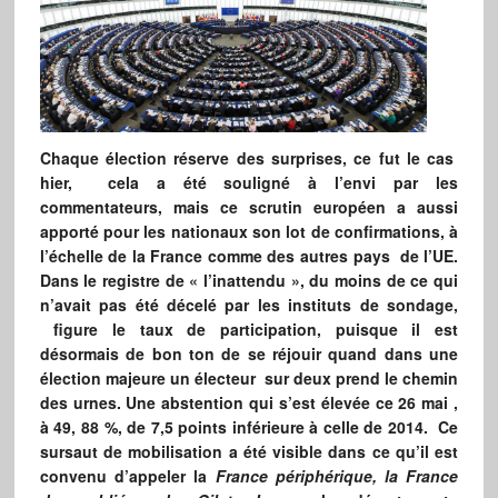
Chaque élection réserve des surprises, ce fut le cas
hier, cela a été souligné à l’envi par les
commentateurs, mais ce scrutin européen a aussi
apporté pour les nationaux son lot de confirmations, à
l’échelle de la France comme des autres pays de l’UE.
Dans le registre de « l’inattendu », du moins de ce qui
n’avait pas été décelé par les instituts de sondage,
figure le taux de participation, puisque il est
désormais de bon ton de se réjouir quand dans une
élection majeure un électeur sur deux prend le chemin
des urnes. Une abstention qui s’est élevée ce 26 mai ,
à 49, 88 %, de 7,5 points inférieure à celle de 2014. Ce
sursaut de mobilisation a été visible dans ce qu’il est
convenu d’appeler la
France périphérique, la France