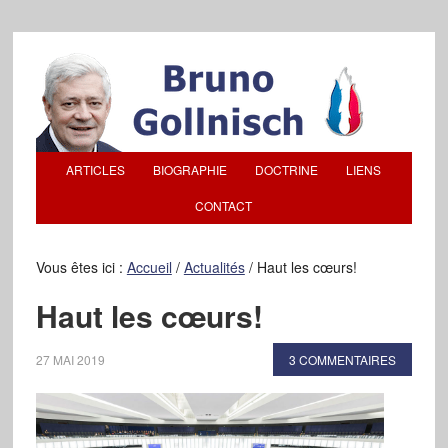
ARTICLES
BIOGRAPHIE
DOCTRINE
LIENS
CONTACT
Vous êtes ici :
Accueil
/
Actualités
/
Haut les cœurs!
Haut les cœurs!
27 MAI 2019
3 COMMENTAIRES