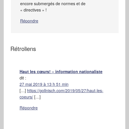
encore submergés de normes et de
« directives » !
Répondre
Rétroliens
Haut les cœurs! – information nationaliste
dit :
27 mai 2019 à 13 h 51 min
[…]
https://gollnisch.com/2019/05/27/haut-les-
coeurs/
[…]
Répondre