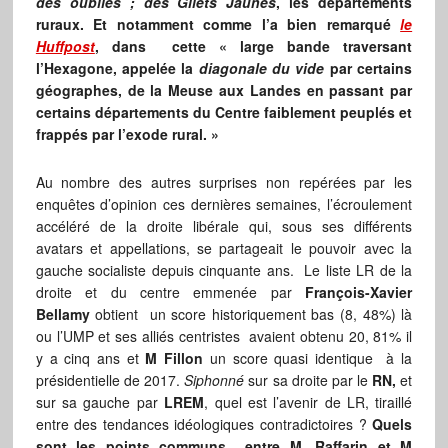
des oubliés ; des Gilets Jaunes
, les départements
ruraux. Et notamment comme l’a bien remarqué
le
Huffpost
, dans cette « large bande traversant
l’Hexagone, appelée la
diagonale du vide
par certains
géographes, de la Meuse aux Landes en passant par
certains départements du Centre faiblement peuplés et
frappés par l’exode rural. »
Au nombre des autres surprises non repérées par les
enquêtes d’opinion ces dernières semaines, l’écroulement
accéléré de la droite libérale qui, sous ses différents
avatars et appellations, se partageait le pouvoir avec la
gauche socialiste depuis cinquante ans. Le liste LR de la
droite et du centre emmenée par
François-Xavier
Bellamy
obtient un score historiquement bas (8, 48%) là
ou l’UMP et ses alliés centristes avaient obtenu 20, 81% il
y a cinq ans et
M Fillon
un score quasi identique à la
présidentielle de 2017.
Siphonné
sur sa droite par le
RN,
et
sur sa gauche par
LREM
, quel est l’avenir de LR, tiraillé
entre des tendances idéologiques contradictoires ?
Quels
sont les points communs entre M. Raffarin et M