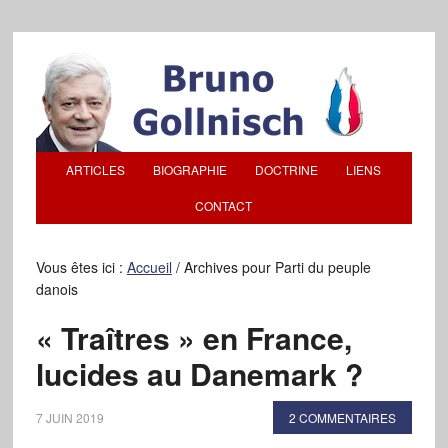
ARTICLES
BIOGRAPHIE
DOCTRINE
LIENS
CONTACT
Vous êtes ici :
Accueil
/
Archives pour Parti du peuple
danois
« Traîtres » en France,
lucides au Danemark ?
7 JUIN 2019
2 COMMENTAIRES