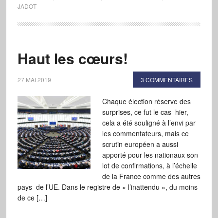
JADOT
Haut les cœurs!
27 MAI 2019
3 COMMENTAIRES
Chaque élection réserve des
surprises, ce fut le cas hier,
cela a été souligné à l’envi par
les commentateurs, mais ce
scrutin européen a aussi
apporté pour les nationaux son
lot de confirmations, à l’échelle
de la France comme des autres
pays de l’UE. Dans le registre de « l’inattendu », du moins
de ce […]