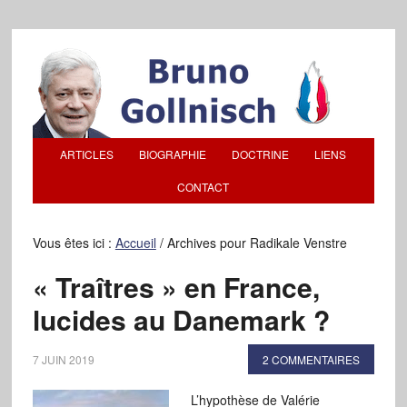
ARTICLES
BIOGRAPHIE
DOCTRINE
LIENS
CONTACT
Vous êtes ici :
Accueil
/
Archives pour Radikale Venstre
« Traîtres » en France,
lucides au Danemark ?
7 JUIN 2019
2 COMMENTAIRES
L’hypothèse de Valérie