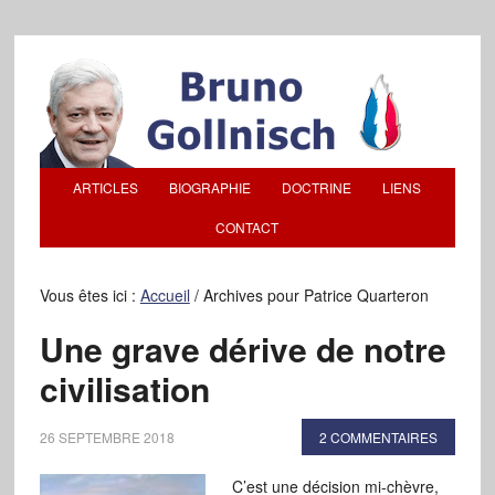
ARTICLES
BIOGRAPHIE
DOCTRINE
LIENS
CONTACT
Vous êtes ici :
Accueil
/
Archives pour Patrice Quarteron
Une grave dérive de notre
civilisation
26 SEPTEMBRE 2018
2 COMMENTAIRES
C’est une décision mi-chèvre,