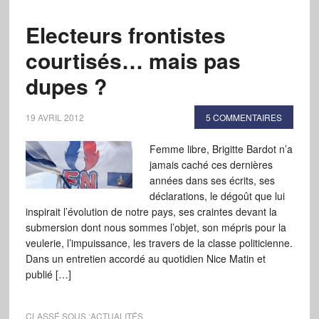
Electeurs frontistes
courtisés… mais pas
dupes ?
19 AVRIL 2012
5 COMMENTAIRES
Femme libre, Brigitte Bardot n’a
jamais caché ces dernières
années dans ses écrits, ses
déclarations, le dégoût que lui
inspirait l’évolution de notre pays, ses craintes devant la
submersion dont nous sommes l’objet, son mépris pour la
veulerie, l’impuissance, les travers de la classe politicienne.
Dans un entretien accordé au quotidien Nice Matin et
publié […]
CLASSÉ SOUS :
ACTUALITÉS