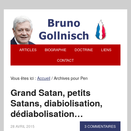
ARTICLES
BIOGRAPHIE
DOCTRINE
LIENS
CONTACT
Vous êtes ici :
Accueil
/
Archives pour Pen
Grand Satan, petits
Satans, diabiolisation,
dédiabolisation…
28 AVRIL 2015
3 COMMENTAIRES