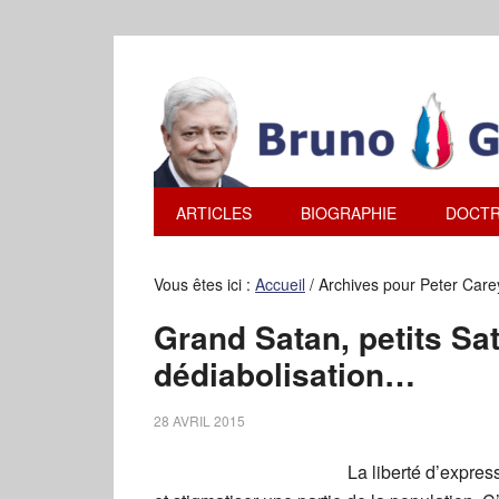
ARTICLES
BIOGRAPHIE
DOCTR
Vous êtes ici :
Accueil
/
Archives pour Peter Care
Grand Satan, petits Sat
dédiabolisation…
28 AVRIL 2015
La liberté d’expres