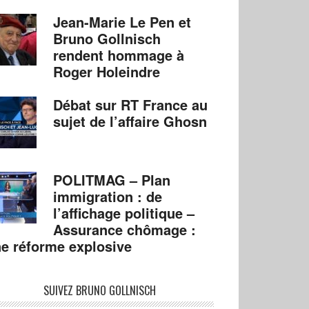
Jean-Marie Le Pen et
Bruno Gollnisch
rendent hommage à
Roger Holeindre
Débat sur RT France au
sujet de l’affaire Ghosn
POLITMAG – Plan
immigration : de
l’affichage politique –
Assurance chômage :
e réforme explosive
SUIVEZ BRUNO GOLLNISCH