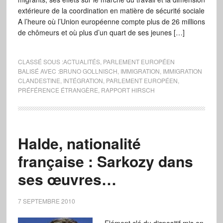
extérieure de la coordination en matière de sécurité sociale
A l’heure où l’Union européenne compte plus de 26 millions
de chômeurs et où plus d’un quart de ses jeunes […]
CLASSÉ SOUS :
ACTUALITÉS
,
PARLEMENT EUROPÉEN
BALISÉ AVEC :
BRUNO GOLLNISCH
,
IMMIGRATION
,
IMMIGRATION
CLANDESTINE
,
INTÉGRATION
,
PARLEMENT EUROPÉEN
,
PRÉFÉRENCE ÉTRANGÈRE
,
RAPPORT HIRSCH
Halde, nationalité
française : Sarkozy dans
ses œuvres…
7 SEPTEMBRE 2010