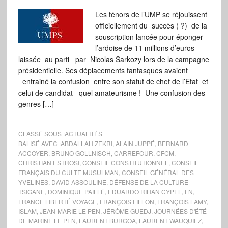
Les ténors de l’UMP se réjouissent
officiellement du succès ( ?) de la
souscription lancée pour éponger
l’ardoise de 11 millions d’euros
laissée au parti par Nicolas Sarkozy lors de la campagne
présidentielle. Ses déplacements fantasques avaient
entrainé la confusion entre son statut de chef de l’Etat et
celui de candidat –quel amateurisme ! Une confusion des
genres […]
CLASSÉ SOUS :
ACTUALITÉS
BALISÉ AVEC :
ABDALLAH ZEKRI
,
ALAIN JUPPÉ
,
BERNARD
ACCOYER
,
BRUNO GOLLNISCH
,
CARREFOUR
,
CFCM
,
CHRISTIAN ESTROSI
,
CONSEIL CONSTITUTIONNEL
,
CONSEIL
FRANÇAIS DU CULTE MUSULMAN
,
CONSEIL GÉNÉRAL DES
YVELINES
,
DAVID ASSOULINE
,
DÉFENSE DE LA CULTURE
TSIGANE
,
DOMINIQUE PAILLÉ
,
EDUARDO RIHAN CYPEL
,
FN
,
FRANCE LIBERTÉ VOYAGE
,
FRANÇOIS FILLON
,
FRANÇOIS LAMY
,
ISLAM
,
JEAN-MARIE LE PEN
,
JÉRÔME GUEDJ
,
JOURNÉES D'ÉTÉ
DE MARINE LE PEN
,
LAURENT BURGOA
,
LAURENT WAUQUIEZ
,