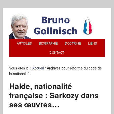
ARTICLES
BIOGRAPHIE
DOCTRINE
LIENS
CONTACT
Vous êtes ici :
Accueil
/
Archives pour réforme du code de
la nationalité
Halde, nationalité
française : Sarkozy dans
ses œuvres…