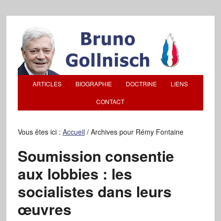
ARTICLES
BIOGRAPHIE
DOCTRINE
LIENS
CONTACT
Vous êtes ici :
Accueil
/
Archives pour Rémy Fontaine
Soumission consentie
aux lobbies : les
socialistes dans leurs
œuvres