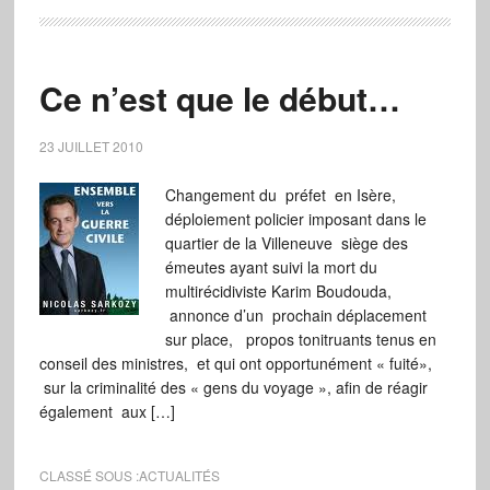
Ce n’est que le début…
23 JUILLET 2010
Changement du préfet en Isère,
déploiement policier imposant dans le
quartier de la Villeneuve siège des
émeutes ayant suivi la mort du
multirécidiviste Karim Boudouda,
annonce d’un prochain déplacement
sur place, propos tonitruants tenus en
conseil des ministres, et qui ont opportunément « fuité»,
sur la criminalité des « gens du voyage », afin de réagir
également aux […]
CLASSÉ SOUS :
ACTUALITÉS