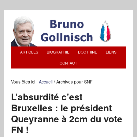
ARTICLES
BIOGRAPHIE
DOCTRINE
LIENS
CONTACT
Vous êtes ici :
Accueil
/
Archives pour SNF
L’absurdité c’est
Bruxelles : le président
Queyranne à 2cm du vote
FN !