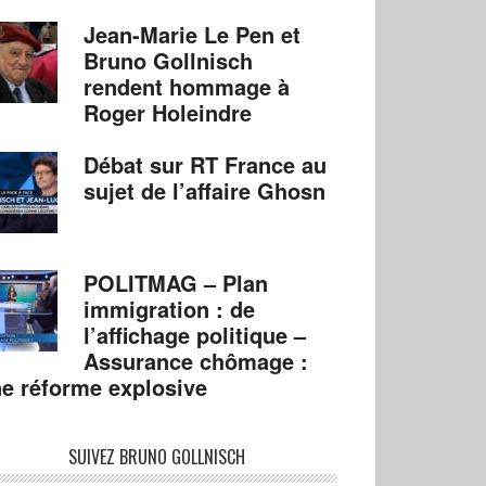
Jean-Marie Le Pen et
Bruno Gollnisch
rendent hommage à
Roger Holeindre
Débat sur RT France au
sujet de l’affaire Ghosn
POLITMAG – Plan
immigration : de
l’affichage politique –
Assurance chômage :
e réforme explosive
SUIVEZ BRUNO GOLLNISCH