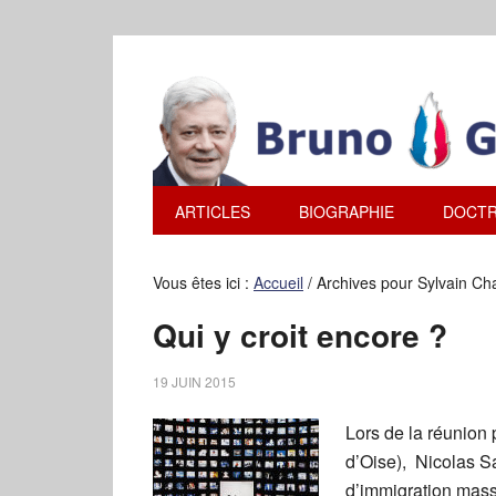
ARTICLES
BIOGRAPHIE
DOCTR
Vous êtes ici :
Accueil
/
Archives pour Sylvain Ch
Qui y croit encore ?
19 JUIN 2015
Lors de la réunion p
d’Oise), Nicolas S
d’immigration massi