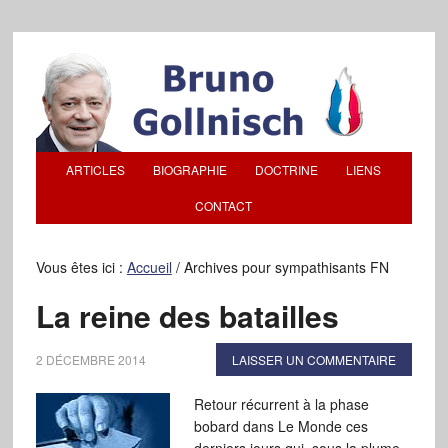
ARTICLES
BIOGRAPHIE
DOCTRINE
LIENS
CONTACT
Vous êtes ici :
Accueil
/
Archives pour sympathisants FN
La reine des batailles
2 DÉCEMBRE 2014
LAISSER UN COMMENTAIRE
Retour récurrent à la phase
bobard dans Le Monde ces