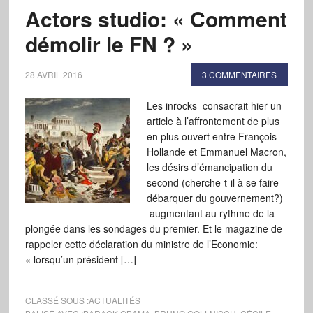
Actors studio: « Comment
démolir le FN ? »
28 AVRIL 2016
3 COMMENTAIRES
Les inrocks consacrait hier un
article à l’affrontement de plus
en plus ouvert entre François
Hollande et Emmanuel Macron,
les désirs d’émancipation du
second (cherche-t-il à se faire
débarquer du gouvernement?)
augmentant au rythme de la
plongée dans les sondages du premier. Et le magazine de
rappeler cette déclaration du ministre de l’Economie:
« lorsqu’un président […]
CLASSÉ SOUS :
ACTUALITÉS