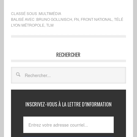
CLASSÉ SOUS :
MULTIMÉDIA
BALISÉ AVEC :
BRUNO GOLLNISCH
,
FN
,
FRONT NATIONAL
,
TÉLÉ
LYON MÉTROPOLE
,
TLM
RECHERCHER
INSCRIVEZ-VOUS À LA LETTRE D’INFORMATION