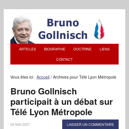
ARTICLES
BIOGRAPHIE
DOCTRINE
LIENS
CONTACT
Vous êtes ici :
Accueil
/
Archives pour Télé Lyon Métropole
Bruno Gollnisch
participait à un débat sur
Télé Lyon Métropole
26 MAI 2007
LAISSER UN COMMENTAIRE