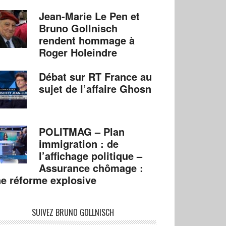
Jean-Marie Le Pen et
Bruno Gollnisch
rendent hommage à
Roger Holeindre
Débat sur RT France au
sujet de l’affaire Ghosn
POLITMAG – Plan
immigration : de
l’affichage politique –
Assurance chômage :
e réforme explosive
SUIVEZ BRUNO GOLLNISCH