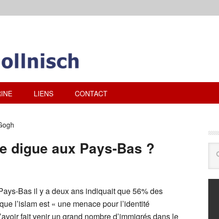
INE
LIENS
CONTACT
 Gogh
de digue aux Pays-Bas ?
ays-Bas il y a deux ans indiquait que 56% des
ue l’islam est « une menace pour l’identité
avoir fait venir un grand nombre d’immigrés dans le