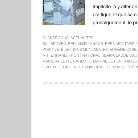
implicite à y aller 
politique et que sa 
prosaïquement, le pr
CLASSÉ SOUS :
ACTUALITÉS
BALISÉ AVEC :
BENJAMIN LANCAR
,
BERNARD TAPIE
,
POSITIVE
,
ÉLECTIONS MUNICIPALES
,
EUGÈNE CASEL
MITTERRAND
,
FRONT NATIONAL
,
JEAN-CLAUDE GAU
MARIE-ARLETTE CARLOTTI
,
MARINE LE PEN
,
MARSEI
QUOTAS ETHNIQUES
,
SAMIA GHALI
,
SONDAGE
,
STÉP