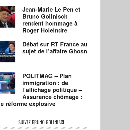
Jean-Marie Le Pen et
Bruno Gollnisch
rendent hommage à
Roger Holeindre
Débat sur RT France au
sujet de l’affaire Ghosn
POLITMAG – Plan
immigration : de
l’affichage politique –
Assurance chômage :
e réforme explosive
SUIVEZ BRUNO GOLLNISCH