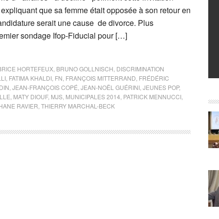
en expliquant que sa femme était opposée à son retour en
candidature serait une cause de divorce. Plus
emier sondage Ifop-Fiducial pour […]
BRICE HORTEFEUX
,
BRUNO GOLLNISCH
,
DISCRIMINATION
LI
,
FATIMA KHALDI
,
FN
,
FRANÇOIS MITTERRAND
,
FRÉDÉRIC
DIN
,
JEAN-FRANÇOIS COPÉ
,
JEAN-NOËL GUÉRINI
,
JEUNES POP
,
LLE
,
MATY DIOUF
,
MJS
,
MUNICIPALES 2014
,
PATRICK MENNUCCI
,
HANE RAVIER
,
THIERRY MARCHAL-BECK