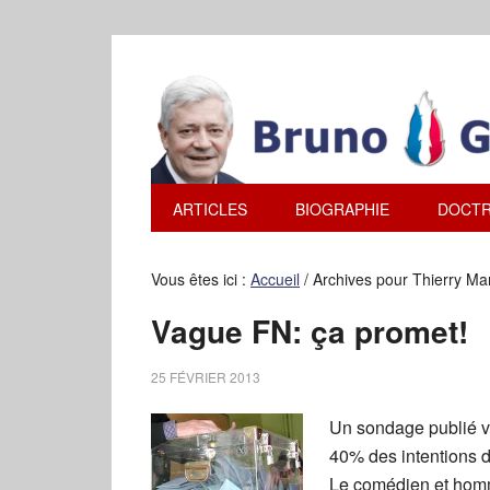
ARTICLES
BIOGRAPHIE
DOCTR
Vous êtes ici :
Accueil
/
Archives pour Thierry Ma
Vague FN: ça promet!
25 FÉVRIER 2013
Un sondage publié ve
40% des intentions de
Le comédien et homme