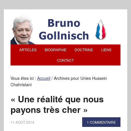
ARTICLES
BIOGRAPHIE
DOCTRINE
LIENS
CONTACT
Vous êtes ici :
Accueil
/
Archives pour Unies Hussein
Chahristani
« Une réalité que nous
payons très cher »
11 AOÛT 2014
1 COMMENTAIRE