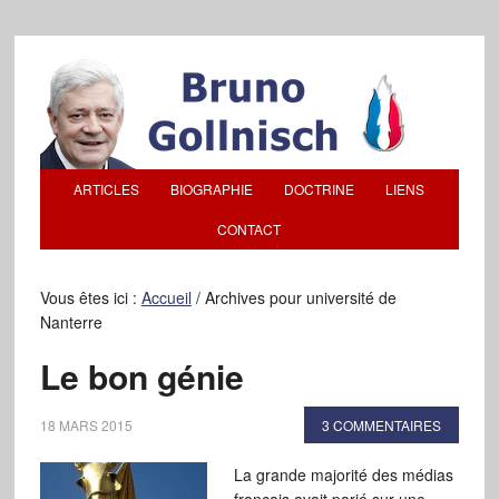
ARTICLES
BIOGRAPHIE
DOCTRINE
LIENS
CONTACT
Vous êtes ici :
Accueil
/
Archives pour université de
Nanterre
Le bon génie
18 MARS 2015
3 COMMENTAIRES
La grande majorité des médias