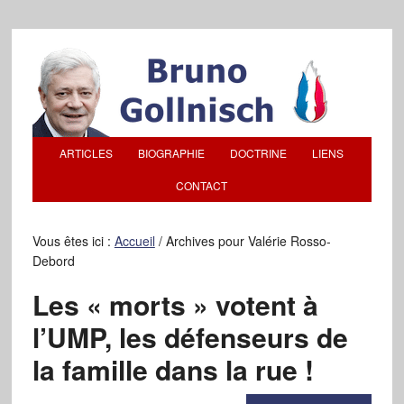
ARTICLES
BIOGRAPHIE
DOCTRINE
LIENS
CONTACT
Vous êtes ici :
Accueil
/
Archives pour Valérie Rosso-
Debord
Les « morts » votent à
l’UMP, les défenseurs de
la famille dans la rue !