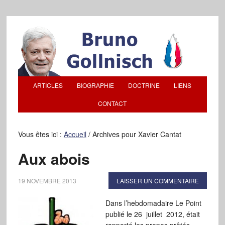
ARTICLES
BIOGRAPHIE
DOCTRINE
LIENS
CONTACT
Vous êtes ici :
Accueil
/
Archives pour Xavier Cantat
Aux abois
19 NOVEMBRE 2013
LAISSER UN COMMENTAIRE
Dans l’hebdomadaire Le Point
publié le 26 juillet 2012, était