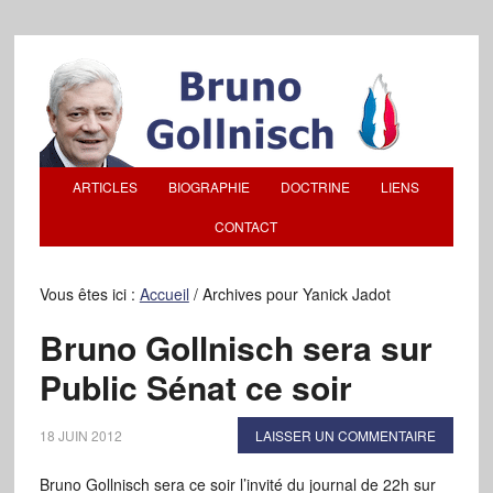
ARTICLES
BIOGRAPHIE
DOCTRINE
LIENS
CONTACT
Vous êtes ici :
Accueil
/
Archives pour Yanick Jadot
Bruno Gollnisch sera sur
Public Sénat ce soir
18 JUIN 2012
LAISSER UN COMMENTAIRE
Bruno Gollnisch sera ce soir l’invité du journal de 22h sur