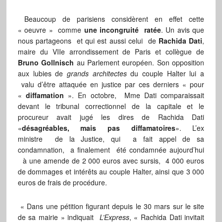
Beaucoup de parisiens considèrent en effet cette
« oeuvre » comme
une incongruité ratée
. Un avis que
nous partageons et qui est aussi celui de
Rachida Dati
,
maire du VIIe arrondissement de Paris et collègue de
Bruno Gollnisch
au Parlement européen. Son opposition
aux lubies de
grands architectes
du couple Halter lui a
valu d’être attaquée en justice par ces derniers « pour
«
diffamation
». En octobre, Mme Dati comparaissait
devant le tribunal correctionnel de la capitale et le
procureur avait jugé les dires de Rachida Dati
«
désagréables, mais pas diffamatoires
». L’ex
ministre de la Justice, qui a fait appel de sa
condamnation, a finalement été condamnée aujourd’hui
à une amende de 2 000 euros avec sursis, 4 000 euros
de dommages et intérêts au couple Halter, ainsi que 3 000
euros de frais de procédure.
« Dans une pétition figurant depuis le 30 mars sur le site
de sa mairie » indiquait
L’Express
, « Rachida Dati invitait