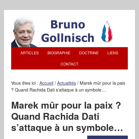
ARTICLES
BIOGRAPHIE
DOCTRINE
LIENS
CONTACT
Vous êtes ici :
Accueil
/
Actualités
/
Marek mûr pour la paix
? Quand Rachida Dati s’attaque à un symbole…
Marek mûr pour la paix ?
Quand Rachida Dati
s’attaque à un symbole…