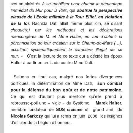
ses administrés
à se mobiliser pour obtenir le démontage
immédiat du Mur pour la Paix
, qui
obstrue la perspective
classée de l’Ecole militaire à la Tour Eiffel, en violation
de la loi
. Rachida Dati allait même plus loin, se disant
choqué(e) par les méthodes et les déclarations
mensongères de M. et Mme Halter, en vue d’obtenir la
pérennisation de leur création sur le Champ-de-Mars (…),
occultant systématiquement le caractère illégal de ce
mur
. » C’est la lecture de ce texte qui a décidé les époux
Halter à partir en croisade contre Mme Dati.
Saluons en tout cas, malgré nos fortes divergences
politiques, la détermination de Mme Dati,
son combat
pour la défense du bon goût et de notre patrimoine
.
Ce qui est d’autant plus méritoire qu’elle prend à
rebrousse-poil une « vigie » du Système,
Marek Halter
,
membre fondateur de
SOS racisme
et grand ami de
Nicolas Sarkozy
qui lui a remis en juin 2008 les insignes
d’officier de la Légion d’honneur.