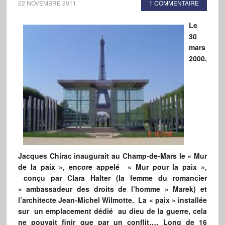
22 NOVEMBRE 2011
1 COMMENTAIRE
Le
30
mars
2000,
Jacques Chirac inaugurait au Champ-de-Mars le « Mur
de la paix », encore appelé « Mur pour la paix »,
conçu par Clara Halter (la femme du romancier
« ambassadeur des droits de l’homme » Marek) et
l’architecte
Jean-Michel Wilmotte. La « paix » installée
sur un emplacement dédié au dieu de la guerre, cela
ne pouvait finir que par un conflit…. Long de 16