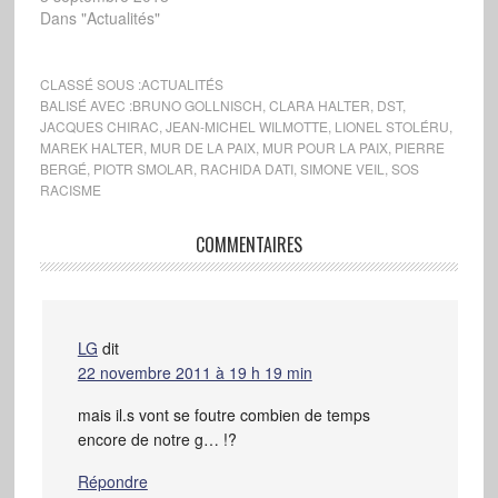
Dans "Actualités"
CLASSÉ SOUS :
ACTUALITÉS
BALISÉ AVEC :
BRUNO GOLLNISCH
,
CLARA HALTER
,
DST
,
JACQUES CHIRAC
,
JEAN-MICHEL WILMOTTE
,
LIONEL STOLÉRU
,
MAREK HALTER
,
MUR DE LA PAIX
,
MUR POUR LA PAIX
,
PIERRE
BERGÉ
,
PIOTR SMOLAR
,
RACHIDA DATI
,
SIMONE VEIL
,
SOS
RACISME
COMMENTAIRES
LG
dit
22 novembre 2011 à 19 h 19 min
mais il.s vont se foutre combien de temps
encore de notre g… !?
Répondre