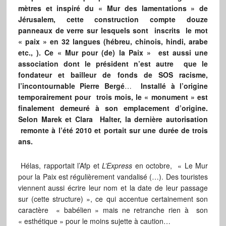
mètres et inspiré du « Mur des lamentations » de
Jérusalem, cette construction compte douze
panneaux de verre sur lesquels sont inscrits le mot
« paix » en 32 langues (hébreu, chinois, hindi, arabe
etc., ).
Ce « Mur pour (de) la Paix » est aussi une
association dont le président n’est autre que le
fondateur et bailleur de fonds de SOS racisme,
l’incontournable Pierre Bergé
…
Installé à l’origine
temporairement pour trois mois, le « monument » est
finalement demeuré à son emplacement d’origine.
Selon Marek et Clara Halter, la dernière autorisation
remonte à l’été 2010 et portait sur une durée de trois
ans.
Hélas, rapportait l’Afp et
L’Express
en octobre, « Le Mur
pour la Paix est régulièrement vandalisé (…). Des touristes
viennent aussi écrire leur nom et la date de leur passage
sur (cette structure) », ce qui accentue certainement son
caractère « babélien » mais ne retranche rien à son
« esthétique » pour le moins sujette à caution…