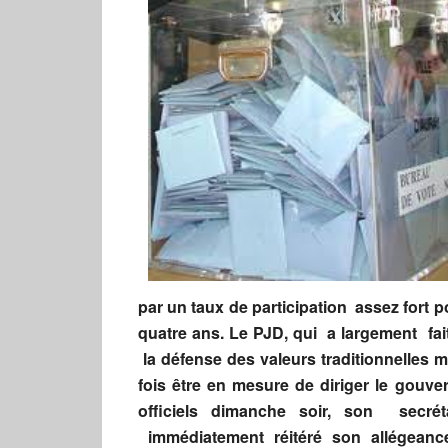
par un taux de participation assez fort 
quatre ans. Le PJD, qui a largement fai
la défense des valeurs traditionnelles
fois être en mesure de diriger le gouv
officiels dimanche soir, son secré
immédiatement réitéré son allégean