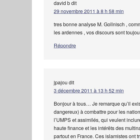
david b
dit
29 novembre 2011 à 8 h 58 min
tres bonne analyse M. Gollnisch , co
les ardennes , vos discours sont toujour
Répondre
jpajou
dit
3 décembre 2011 à 13 h 52 min
Bonjour à tous… Je remarque qu’il exist
dangereux) à combattre pour les nation
l’UMPS et assimilés, qui veulent inclur
haute finance et les intérêts des multin
partout en France. Ces islamistes ont t