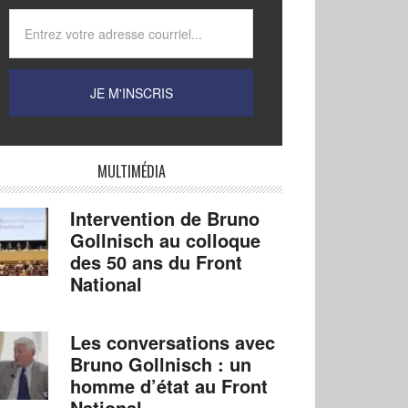
MULTIMÉDIA
Intervention de Bruno
Gollnisch au colloque
des 50 ans du Front
National
Les conversations avec
Bruno Gollnisch : un
homme d’état au Front
National