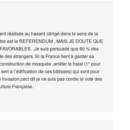
nt réalisés au hasard (dirigé dans le sens de la
battre est le REFERENDUM , MAIS JE DOUTE QUE
AVORABLES. ,Je suis persuadé que 80 % des
 des étrangers. Si la France tient à garder sa
a construction de mosquée ,arrêter le halal (1° pour
sert à l’édification de ces bâtisses) qui sont pour
 invasion,ceci dit je ne suis pas contre le vote des
ulture Française.