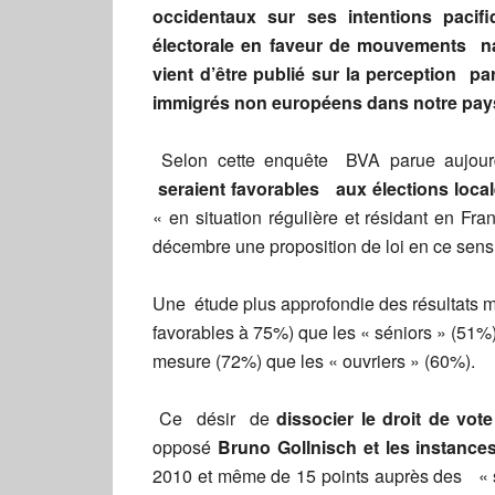
occidentaux sur ses intentions pacif
électorale en faveur de mouvements n
vient d’être publié sur la perception p
immigrés non européens dans notre pa
Selon cette enquête BVA parue aujou
seraient favorables aux élections loca
« en situation régulière et résidant en F
décembre une proposition de loi en ce sens 
Une étude plus approfondie des résultats m
favorables à 75%) que les « séniors » (51%)
mesure (72%) que les « ouvriers » (60%).
Ce désir de
dissocier le droit de vote
opposé
Bruno Gollnisch et les instance
2010 et même de 15 points auprès des « s