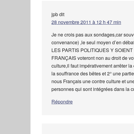
jpb
dit
28 novembre 2011 à 12 h 47 min
Je ne crois pas aux sondages,car souve
convenance) ,le seul moyen d’en dé
LES PARTIS POLITIQUES Y SOIENT F
FRANÇAIS voteront non au droit de vote
culture,il faut impérativement arrêter l
la souffrance des bêtes et 2° une partie 
nous Français une contre culture et une
personnes qui sont intégrées dans la c
Répondre