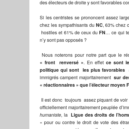
des électeurs de droite y sont favorables c
Si les centristes se prononcent assez lar
chez les sympathisants du
NC
, 63% chez 
hostiles et 61% de ceux du
FN
… ce qui te
n’y sont pas opposés ?
Nous noterons pour notre part que le ré
« front renversé »
. En effet
ce sont l
politique qui sont les plus favorables
immigrés campent majoritairement
sur de
« réactionnaires » que l’électeur moye
Il est donc toujours assez piquant de voi
officiellement majoritairement peuplée d’i
humaniste
, la
Ligue des droits de l’ho
« pour ou contre le droit de vote des étr