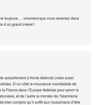
mme toujours … vivement que vous reveniez dans
s d un grand interet !
e actuellement 2 fronts distincts (mais aussi
alistes. D’un côté la mouvance mondialiste de
e la France dans l’Europe fédérale pour servir la
ationales, et de l’autre la montée de l’Islamisme
rés bien compris qu’il suffit aux musulmans d’être