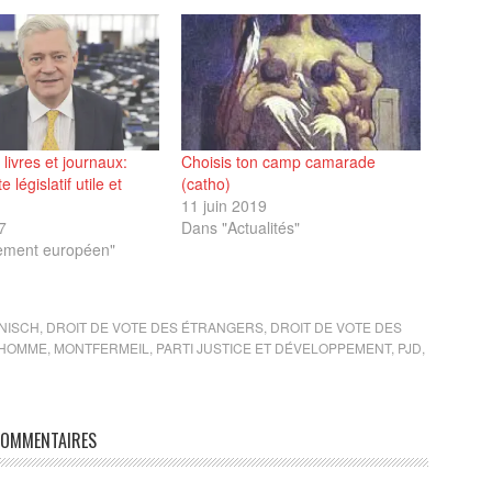
 livres et journaux:
Choisis ton camp camarade
 législatif utile et
(catho)
11 juin 2019
7
Dans "Actualités"
ement européen"
NISCH
,
DROIT DE VOTE DES ÉTRANGERS
,
DROIT DE VOTE DES
L'HOMME
,
MONTFERMEIL
,
PARTI JUSTICE ET DÉVELOPPEMENT
,
PJD
,
OMMENTAIRES