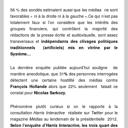
56 % des sondés estimaient aussi que les médias ne sont
favorables « ni à la droite ni à la gauche ».Ce qui n’est pas
totalement faux si l’on considère que les intérêts des
groupes financiers, qui contrôlent la majorité des
rédactions de la presse écrite et audiovisuelle, sont assez
transversaux et
indépendants des clivages politiques
traditionnels (artificiels) mis en vitrine par le
Système…
La dernière enquête publiée aujourd’hui souligne de
manière anecdotique, que 31
%
des personnes interrogées
détectent une certaine hostilité des médias contre
François Hollande
alors que 22% seulement faisait ce
constat pour
Nicolas Sarkozy.
Phénomène plutôt curieux si on le rapporte à la
consultation
Harris
Interactive
réalisée sur
Twitter
pour le
magazine
Médias
au lendemain de la présidentielle 2012.
Selon l’enquête
d’Harris Interactive,
les trois quart des