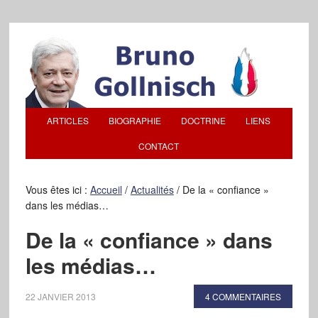
ARTICLES
BIOGRAPHIE
DOCTRINE
LIENS
CONTACT
Vous êtes ici :
Accueil
/
Actualités
/
De la « confiance »
dans les médias…
De la « confiance » dans
les médias…
22 JANVIER 2013
4 COMMENTAIRES