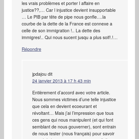
les vrais problèmes et porter l affaire en
justice??,… Car l injustice devient insupportable
… Le PIB par tête de pipe nous gonfle….la
courbe de la dette de la France est connexe a
celle de son immigration !.. La dette des
immigres!.. Qui nous sucent jusqu a plus soif!.!…
Répondre
jpdajou
dit
24 janvier 2013 à 17 h 43 min
Entièrement d’accord avec votre article.
Nous sommes victimes d’une telle injustice
que cela en devient ecoeurant et
révoltant… Mais j’ai l’impression que tous
ces gens qui nous manipulent (et qui font
semblant de nous gouverner), sont entrain
de nous tester (nous français) pour savoir