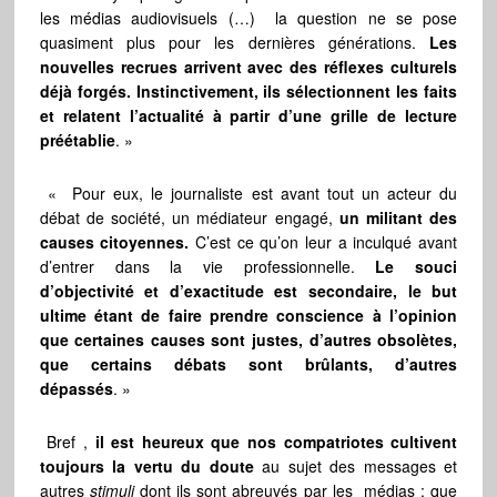
les médias audiovisuels (…) la question ne se pose
quasiment plus pour les dernières générations.
Les
nouvelles recrues arrivent avec des réflexes culturels
déjà forgés. Instinctivement, ils sélectionnent les faits
et relatent l’actualité à partir d’une grille de lecture
préétablie
. »
« Pour eux, le journaliste est avant tout un acteur du
débat de société, un médiateur engagé,
un militant des
causes citoyennes.
C’est ce qu’on leur a inculqué avant
d’entrer dans la vie professionnelle.
Le souci
d’objectivité et d’exactitude est secondaire, le but
ultime étant de faire prendre conscience à l’opinion
que certaines causes sont justes, d’autres obsolètes,
que certains débats sont brûlants, d’autres
dépassés
. »
Bref ,
il est heureux que nos compatriotes cultivent
toujours la vertu du doute
au sujet des messages et
autres
stimuli
dont ils sont abreuvés par les médias ; que