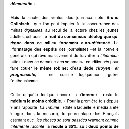
démocratie
».
Mais la chute des ventes des journaux note
Bruno
Gollnisch
, que l’on peut imputer à la concurrence des
méfias
digitalisés
, au recul de la lecture chez les jeunes
adultes, est aussi
le fruit du consensus idéologique qui
règne dans ce milieu fortement auto-référencé
. Le
formatage des esprits
des journalistes –et la nouvelle
génération qui rêve massivement de travailler à
Libération
atteint dans ce domaine des sommets- conditionnés pour
faire couler
le même robinet d’eau tiède
citoyen et
progressiste,
ne suscite logiquement guère
l’enthousiasme.
Cette enquête indique encore qu’
internet
reste
le
médium le moins crédible
.
«
Pour la première fois depuis
9 ans rapporte
La Tribune
, (date à laquelle le média a été
intégré dans la mesure), le pourcentage des Français
estimant que
les choses se sont passées vraiment comme
Internet le raconte
a reculé à 35%, soit deux points de