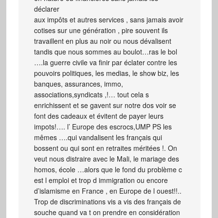
déclarer
aux impôts et autres services , sans jamais avoir
cotises sur une génération , pire souvent ils
travaillent en plus au noir ou nous dévalisent
tandis que nous sommes au boulot…ras le bol
….la guerre civile va finir par éclater contre les
pouvoirs politiques, les medias, le show biz, les
banques, assurances, immo,
associations,syndicats ,!… tout cela s
enrichissent et se gavent sur notre dos voir se
font des cadeaux et évitent de payer leurs
impots!…. l’ Europe des escrocs,UMP PS les
mêmes ….qui vandalisent les français qui
bossent ou qui sont en retraites méritées !. On
veut nous distraire avec le Mali, le mariage des
homos, école …alors que le fond du problème c
est l emploi et trop d immigration ou encore
d’islamisme en France , en Europe de l ouest!!..
Trop de discriminations vis a vis des français de
souche quand va t on prendre en considération