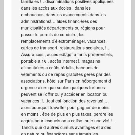
familiales !…discriminations positives appliquées
dans les accès aux écoles , dans les
embauches, dans les avancements dans les
administrations!… aides financières des
municipalités départements ou régions pour
passer le permis de conduire, les
remplacements d’électroménager, vacances,
cartes de transport, restaurations scolaires, !…
Assurances , acces edf/gdf a tarifs préférentiels,
portable a 1€ , accès internet !..magasins
alimentaires a coûts réduits, banques de
vêtements ou de repas gratuites gérés par des
associations, hôtel sur Paris en hébergement d
urgence alors que seules quelques fortunes
peuvent se l’offrir ou y accéder en location ou
vacances !!…tout est fonction des revenus!!…
alors pourquoi travailler pour gagner de moins
en moins , être de plus en plus taxes, perdre les
acquis pour lesquels on a cotise toute une vie!.!..
Tandis que d autres cumuls avantages et aides
en nature ou financières sans jamais les