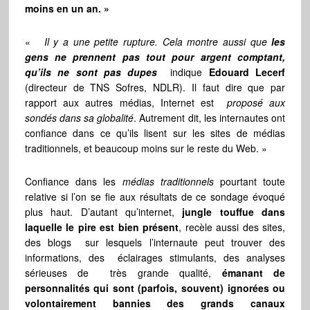
moins en un an. »
«
Il y a une petite rupture. Cela montre aussi que
les
gens ne prennent pas tout pour argent comptant,
qu’ils ne sont pas dupes
indique
Edouard Lecerf
(directeur de TNS Sofres, NDLR). Il faut dire que par
rapport aux autres médias, Internet est
proposé aux
sondés dans sa globalité
. Autrement dit, les internautes ont
confiance dans ce qu’ils lisent sur les sites de médias
traditionnels, et beaucoup moins sur le reste du Web. »
Confiance dans les
médias traditionnels
pourtant toute
relative si l’on se fie aux résultats de ce sondage évoqué
plus haut. D’autant qu’internet,
jungle touffue dans
laquelle le pire est bien présent
, recèle aussi des sites,
des blogs sur lesquels l’internaute peut trouver des
informations, des éclairages stimulants, des analyses
sérieuses de très grande qualité,
émanant de
personnalités qui sont (parfois, souvent) ignorées ou
volontairement bannies des grands canaux