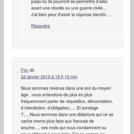
jusqu’où ils pourront se permettre d’aller,
avant une révolte ou une guerre civile…
J’ai bien peur d’avoir la réponse bientôt….
Répondre
Flor
dit
22 janvier 2013 à 19 h 15 min
Nous sommes revenus dans une ère du moyen
âge , nous entendons de plus en plus
fréquemment parler de réquisition, dénonciation,
d interdiction, d’obligation,…. Et sondage
?…..Nous sommes dans une didacture qui ne se
cache meme plus face aux francais de
souche…. ces mots qui nous condamnent ou
nous obligent a nous taire, Est on encore en