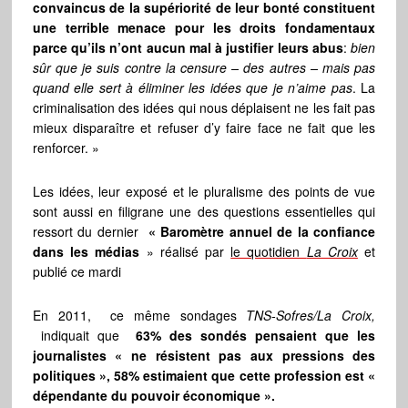
convaincus de la supériorité de leur bonté constituent
une terrible menace pour les droits fondamentaux
parce qu’ils n’ont aucun mal à justifier leurs abus
:
bien
sûr que je suis contre la censure – des autres – mais pas
quand elle sert à éliminer les idées que je n’aime pas
. La
criminalisation des idées qui nous déplaisent ne les fait pas
mieux disparaître et refuser d’y faire face ne fait que les
renforcer. »
Les idées, leur exposé et le pluralisme des points de vue
sont aussi en filigrane une des questions essentielles qui
ressort du dernier
« Baromètre annuel de la confiance
dans les médias
» réalisé par
le quotidien
La Croix
et
publié ce mardi
En 2011, ce même sondages
TNS-Sofres/La Croix,
indiquait que
63% des sondés pensaient que les
journalistes « ne résistent pas aux pressions des
politiques », 58% estimaient que cette profession est «
dépendante du pouvoir économique ».