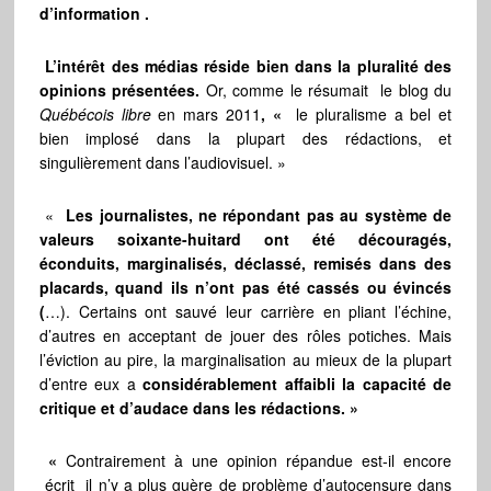
d’information .
L’intérêt des médias réside bien dans
la pluralité des
opinions présentées
.
O
r, comme le résumait le blog du
Québécois libre
en mars 2011
, «
le pluralisme a bel et
bien implosé dans la plupart des rédactions, et
singulièrement dans l’audiovisuel. »
«
Les journalistes, ne répondant pas au système de
valeurs soixante-huitard ont été découragés,
éconduits, marginalisés, déclassé, remisés dans des
placards, quand ils n’ont pas été cassés ou évincés
(
…). Certains ont sauvé leur carrière en pliant l’échine,
d’autres en acceptant de jouer des rôles potiches. Mais
l’éviction au pire, la marginalisation au mieux de la plupart
d’entre eux a
considérablement affaibli la capacité de
critique et d’audace dans les rédactions. »
«
Contrairement à une opinion répandue est-il encore
écrit il n’y a plus guère de problème d’autocensure dans