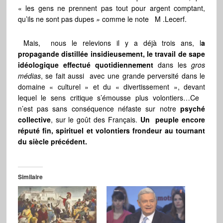
« les gens ne prennent pas tout pour argent comptant,
qu’ils ne sont pas dupes
»
comme le note M .Lecerf.
Mais, nous le relevions il y a déjà trois ans, l
a
propagande distillée insidieusement, le travail de sape
idéologique effectué quotidiennement
dans les
gros
médias
, se fait aussi avec une grande perversité dans le
domaine « culturel » et du « divertissement », devant
lequel le sens critique s’émousse plus volontiers…Ce
n’est pas sans conséquence néfaste sur notre
psyché
collective
, sur le goût des Français.
Un
peuple encore
réputé fin, spirituel et volontiers frondeur au tournant
du siècle précédent.
Similaire