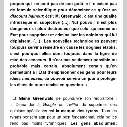
propos qui ne sont pas de son goût. « Il n’existe pas
de formule scientifique pour déterminer ce qu’est un
discours haineux
écrit M. Greenwald, c’est une qualité
intrinsèque et subjective (…). Nul pouvoir n’est plus
dangereux et plus destructeur que celui qu’exerce un
Etat pour supprimer et criminaliser les opinions qui lui
déplaisent. (…) Les nouvelles technologies peuvent
toujours servir à remettre en cause les dogmes établis,
c’est pourquoi elles sont toujours dans la ligne de
mire des censeurs. Il n’est pas seulement possible ou
probable mais certain, absolument certain qu’en
permettant à l’Etat d’emprisonner des gens pour leurs
idées
haineuses
, ce pouvoir servira un jour à protéger
les élites de toute remise en question. »
Et
Glenn Greenwald
de poursuivre son réquisitoire :
« Demander à
Google
ou
Twitter
de supprimer des
opinions spécifiques est
la marque des tyrans
. Tous les
tyrans pensent agir pour un bien fondamental, cela ne les
rend pas moins tyranniques.
Les gens absolument