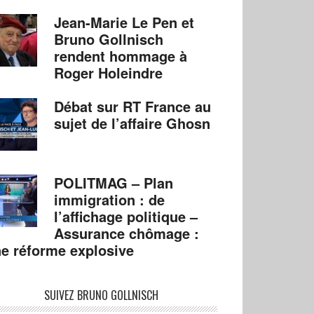
Jean-Marie Le Pen et
Bruno Gollnisch
rendent hommage à
Roger Holeindre
Débat sur RT France au
sujet de l’affaire Ghosn
POLITMAG – Plan
immigration : de
l’affichage politique –
Assurance chômage :
e réforme explosive
SUIVEZ BRUNO GOLLNISCH