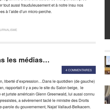
r tout aussi frauduleusement et à notre insu nos
es à l’aide d’un micro-perche.
URNALISME
ans les médias…
4 COMMENTAIRES
on, liberté d’expression…Dans le quotidien (de gauche)
, rapportait il y a peu le site du Salon beige, le
ue et juriste américain Glenn Greenwald, lui aussi connu
ressistes, a sévèrement taclé le ministre des Droits
e-parole du gouvernement, Najat Vallaud-Belkacem.