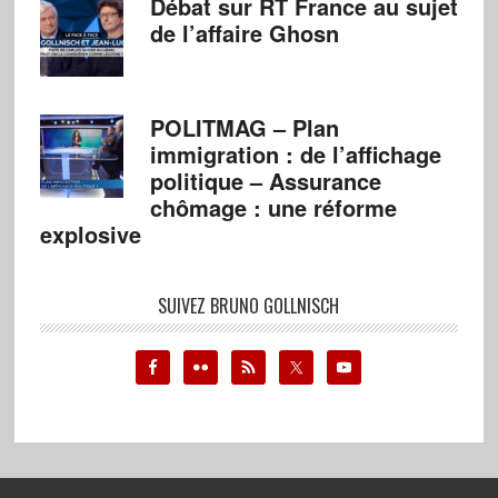
Débat sur RT France au sujet
de l’affaire Ghosn
POLITMAG – Plan
immigration : de l’affichage
politique – Assurance
chômage : une réforme
explosive
SUIVEZ BRUNO GOLLNISCH