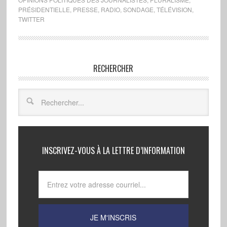
PRÉSIDENTIELLE
,
PRESSE
,
RADIO
,
SONDAGE
,
TÉLÉVISION
,
TWITTER
RECHERCHER
INSCRIVEZ-VOUS À LA LETTRE D’INFORMATION