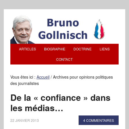
ARTICLES
BIOGRAPHIE
DOCTRINE
LIENS
CONTACT
Vous êtes ici :
Accueil
/
Archives pour opinions politiques
des journalistes
De la « confiance » dans
les médias…
22 JANVIER 2013
4 COMMENTAIRES