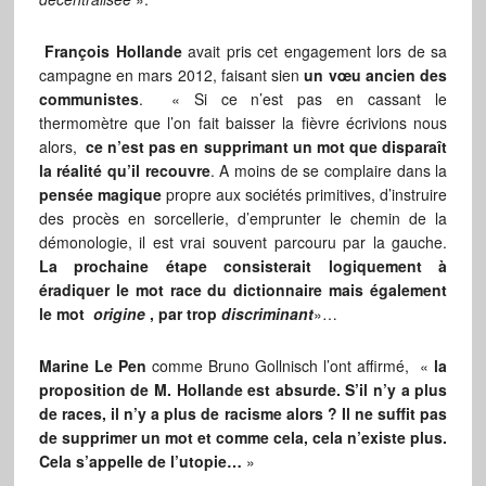
François Hollande
avait pris cet engagement lors de sa
campagne en mars 2012, faisant sien
un vœu ancien des
communistes
. « Si ce n’est pas en cassant le
thermomètre que l’on fait baisser la fièvre écrivions nous
alors,
ce n’est pas en supprimant un mot que disparaît
la réalité qu’il recouvre
. A moins de se complaire dans la
pensée magique
propre aux sociétés primitives, d’instruire
des procès en sorcellerie, d’emprunter le chemin de la
démonologie, il est vrai souvent parcouru par la gauche.
La prochaine étape consisterait logiquement à
éradiquer le mot race du dictionnaire mais également
le mot
origine
, par trop
discriminant
»…
Marine Le Pen
comme Bruno Gollnisch l’ont affirmé, «
la
proposition de M. Hollande est absurde. S’il n’y a plus
de races, il n’y a plus de racisme alors ? Il ne suffit pas
de supprimer un mot et comme cela, cela n’existe plus.
Cela s’appelle de l’utopie…
»