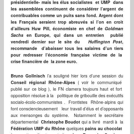
présidentielle- mais les élus socialistes et UMP dans
les assemblées continuent de considérer l’argent de
contribuables comme un puits sans fond. Argent dont
les Français seraient trop abreuvés si l’on en croit
d’ailleurs Huw Pill, économiste en chef de
Goldman
Sachs
en Europe, qui dans un entretien publié
vendredi dernier sur le site du
Huffington Post
,
recommande d’abaisser tous les salaires d’un tiers
pour redresser l’économie française victime de la
crise financière de la zone euro.
Bruno Gollnisch
l’a souligné hier lors d’une session du
Conseil régional Rhône-Alpes
( voir le communiqué
publié sur ce blog ), le FN clamera toujours haut et fort
opposition résolue à la politique de gribouille des exécutifs
socialo-écolo-communistes . Frontistes Rhône-alpins qui
font consciencieusement leur travail d’élus et d’opposants
aux mensonges du système. Notamment le secrétaire
départemental
Christophe Boudot
qui a livré mardi à la
Fédération UMP du Rhône
quelques
pains au chocolat