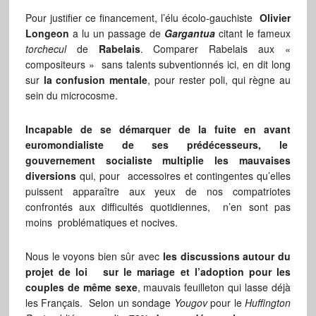
Pour justifier ce financement, l’élu écolo-gauchiste
Olivier
Longeon
a lu un passage de
Gargantua
citant le fameux
torchecul
de
Rabelais
. Comparer Rabelais aux «
compositeurs » sans talents subventionnés ici, en dit long
sur
la confusion mentale
, pour rester poli, qui règne au
sein du microcosme.
Incapable de se démarquer de la fuite en avant
euromondialiste de ses prédécesseurs, le
gouvernement socialiste multiplie les mauvaises
diversions
qui, pour accessoires et contingentes qu’elles
puissent apparaître aux yeux de nos compatriotes
confrontés aux difficultés quotidiennes, n’en sont pas
moins problématiques et nocives.
Nous le voyons bien sûr avec
les discussions autour du
projet de loi sur le mariage et l’adoption pour les
couples de même sexe
, mauvais feuilleton qui lasse déjà
les Français. Selon un sondage
Yougov
pour le
Huffington