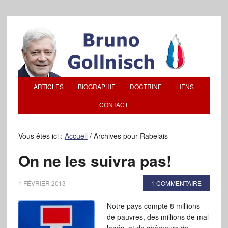
ARTICLES
BIOGRAPHIE
DOCTRINE
LIENS
CONTACT
Vous êtes ici :
Accueil
/
Archives pour Rabelais
On ne les suivra pas!
1 FÉVRIER 2013
1 COMMENTAIRE
Notre pays compte 8 millions
de pauvres, des millions de mal