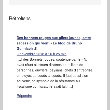
Rétroliens
Des bonnets rouges aux gilets jaunes, cette
sécession qui vient • Le blog de Bruno
Gollnisch
dit :
6 novembre 2018 à 16 h 25 min
[…] des Bonnets rouges, soutenue par le FN,
avait réuni plusieurs dizaines de milliers de
personnes, ouvriers, paysans, chefs d’entreprise,
employés au coude-à-coude. Il faut aussi s’en
souvenir, ce symbole de la résistance au
fiscalisme confiscatoire avait fait […]
Répondre