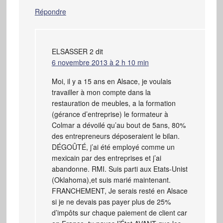
Répondre
ELSASSER 2
dit
6 novembre 2013 à 2 h 10 min
Moi, il y a 15 ans en Alsace, je voulais
travailler à mon compte dans la
restauration de meubles, a la formation
(gérance d’entreprise) le formateur à
Colmar a dévoilé qu’au bout de 5ans, 80%
des entrepreneurs déposeraient le bilan.
DÉGOÛTÉ, j’ai été employé comme un
mexicain par des entreprises et j’ai
abandonne. RMI. Suis parti aux Etats-Unist
(Oklahoma),et suis marié maintenant.
FRANCHEMENT, Je serais resté en Alsace
si je ne devais pas payer plus de 25%
d’impôts sur chaque paiement de client car