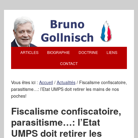
ARTICLES
BIOGRAPHIE
DOCTRINE
LIENS
CONTACT
Vous êtes ici :
Accueil
/
Actualités
/
Fiscalisme confiscatoire,
parasitisme…: l’Etat UMPS doit retirer les mains de nos
poches!
Fiscalisme confiscatoire,
parasitisme…: l’Etat
UMPS doit retirer les