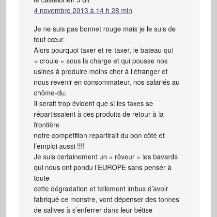
4 novembre 2013 à 14 h 28 min
Je ne suis pas bonnet rouge mais je le suis de
tout cœur.
Alors pourquoi taxer et re-taxer, le bateau qui
« croule » sous la charge et qui pousse nos
usines à produire moins cher à l’étranger et
nous revenir en consommateur, nos salariés au
chôme-du.
Il serait trop évident que si les taxes se
répartissaient à ces produits de retour à la
frontière
notre compétition repartirait du bon côté et
l’emploi aussi !!!!
Je suis certainement un « rêveur » les bavards
qui nous ont pondu l’EUROPE sans penser à
toute
cette dégradation et tellement imbus d’avoir
fabriqué ce monstre, vont dépenser des tonnes
de salives à s’enferrer dans leur bétise