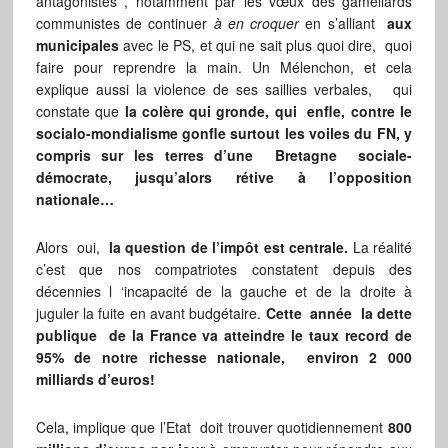
antagonistes , notamment par les vœux des gamellards
communistes de continuer
à en croquer
en s’alliant
aux
municipales
avec le PS, et qui ne sait plus quoi dire, quoi
faire pour reprendre la main. Un Mélenchon, et cela
explique aussi la violence de ses saillies verbales, qui
constate que
la colère qui gronde, qui enfle, contre le
socialo-mondialisme gonfle surtout les voiles du FN, y
compris sur les terres d’une Bretagne sociale-
démocrate, jusqu’alors rétive à l’opposition
nationale…
Alors oui,
la question de l’impôt est centrale.
La réalité
c’est que nos compatriotes constatent depuis des
décennies l ‘incapacité de la gauche et de la droite à
juguler la fuite en avant budgétaire.
Cette année la dette
publique de la France va atteindre le taux record de
95% de notre richesse nationale, environ 2 000
milliards d’euros!
Cela, implique que l’Etat doit trouver quotidiennement
800