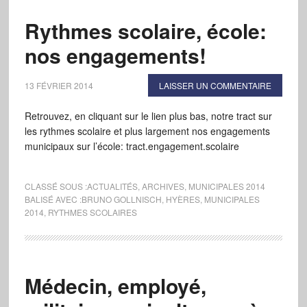
Rythmes scolaire, école:
nos engagements!
13 FÉVRIER 2014
LAISSER UN COMMENTAIRE
Retrouvez, en cliquant sur le lien plus bas, notre tract sur
les rythmes scolaire et plus largement nos engagements
municipaux sur l’école: tract.engagement.scolaire
CLASSÉ SOUS :
ACTUALITÉS
,
ARCHIVES
,
MUNICIPALES 2014
BALISÉ AVEC :
BRUNO GOLLNISCH
,
HYÈRES
,
MUNICIPALES
2014
,
RYTHMES SCOLAIRES
Médecin, employé,