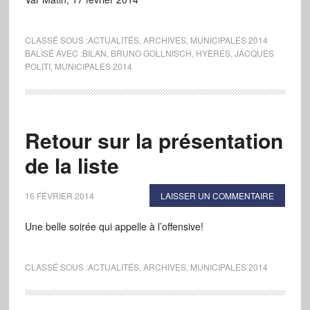
CLASSÉ SOUS :
ACTUALITÉS
,
ARCHIVES
,
MUNICIPALES 2014
BALISÉ AVEC :
BILAN
,
BRUNO GOLLNISCH
,
HYÈRES
,
JACQUES
POLITI
,
MUNICIPALES 2014
Retour sur la présentation
de la liste
16 FÉVRIER 2014
LAISSER UN COMMENTAIRE
Une belle soirée qui appelle à l’offensive!
CLASSÉ SOUS :
ACTUALITÉS
,
ARCHIVES
,
MUNICIPALES 2014