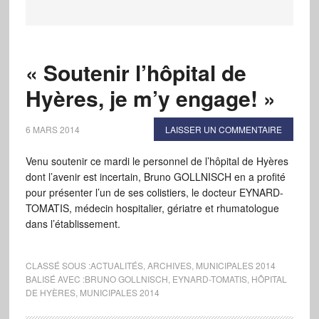
« Soutenir l’hôpital de
Hyères, je m’y engage! »
6 MARS 2014
LAISSER UN COMMENTAIRE
Venu soutenir ce mardi le personnel de l’hôpital de Hyères
dont l’avenir est incertain, Bruno GOLLNISCH en a profité
pour présenter l’un de ses colistiers, le docteur EYNARD-
TOMATIS, médecin hospitalier, gériatre et rhumatologue
dans l’établissement.
CLASSÉ SOUS :
ACTUALITÉS
,
ARCHIVES
,
MUNICIPALES 2014
BALISÉ AVEC :
BRUNO GOLLNISCH
,
EYNARD-TOMATIS
,
HÔPITAL
DE HYÈRES
,
MUNICIPALES 2014