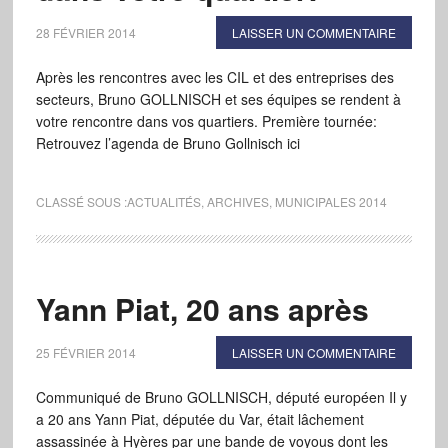
28 FÉVRIER 2014
LAISSER UN COMMENTAIRE
Après les rencontres avec les CIL et des entreprises des
secteurs, Bruno GOLLNISCH et ses équipes se rendent à
votre rencontre dans vos quartiers. Première tournée:
Retrouvez l’agenda de Bruno Gollnisch ici
CLASSÉ SOUS :
ACTUALITÉS
,
ARCHIVES
,
MUNICIPALES 2014
Yann Piat, 20 ans après
25 FÉVRIER 2014
LAISSER UN COMMENTAIRE
Communiqué de Bruno GOLLNISCH, député européen Il y
a 20 ans Yann Piat, députée du Var, était lâchement
assassinée à Hyères par une bande de voyous dont les