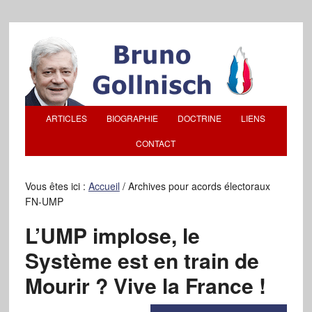
ARTICLES
BIOGRAPHIE
DOCTRINE
LIENS
CONTACT
Vous êtes ici :
Accueil
/
Archives pour acords électoraux
FN-UMP
L’UMP implose, le
Système est en train de
Mourir ? Vive la France !