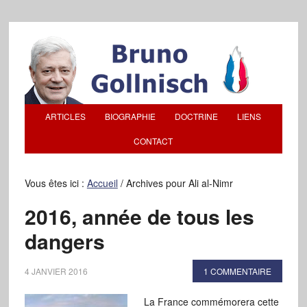
ARTICLES
BIOGRAPHIE
DOCTRINE
LIENS
CONTACT
Vous êtes ici :
Accueil
/
Archives pour Ali al-Nimr
2016, année de tous les
dangers
4 JANVIER 2016
1 COMMENTAIRE
La France commémorera cette