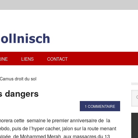
INE
LIENS
CONTACT
Camus droit du sol
s dangers
1 COMMENTAIRE
rera cette semaine le premier anniversaire de la
ebdo, puis de l’hyper cacher, jalon sur la route menant
équipée de Mohammed Merah aux massacres du 13