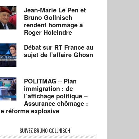
Jean-Marie Le Pen et
Bruno Gollnisch
rendent hommage à
Roger Holeindre
Débat sur RT France au
sujet de l’affaire Ghosn
POLITMAG – Plan
immigration : de
l’affichage politique –
Assurance chômage :
e réforme explosive
SUIVEZ BRUNO GOLLNISCH