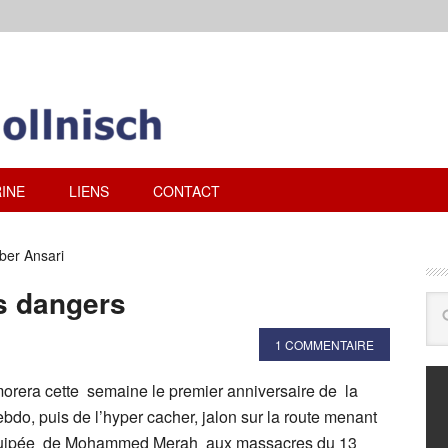
INE
LIENS
CONTACT
ber Ansari
s dangers
1 COMMENTAIRE
rera cette semaine le premier anniversaire de la
ebdo, puis de l’hyper cacher, jalon sur la route menant
équipée de Mohammed Merah aux massacres du 13