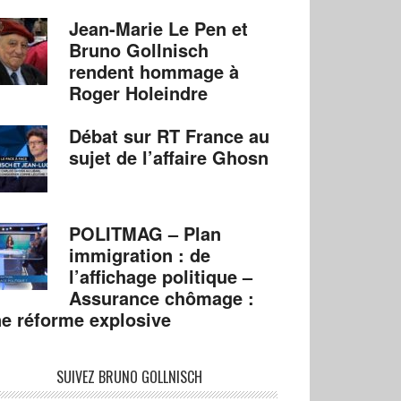
Jean-Marie Le Pen et
Bruno Gollnisch
rendent hommage à
Roger Holeindre
Débat sur RT France au
sujet de l’affaire Ghosn
POLITMAG – Plan
immigration : de
l’affichage politique –
Assurance chômage :
e réforme explosive
SUIVEZ BRUNO GOLLNISCH