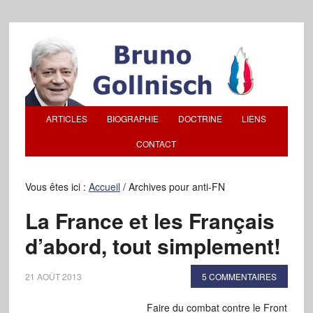
ARTICLES
BIOGRAPHIE
DOCTRINE
LIENS
CONTACT
Vous êtes ici :
Accueil
/
Archives pour anti-FN
La France et les Français
d’abord, tout simplement!
21 AOÛT 2013
5 COMMENTAIRES
Faire du combat contre le Front