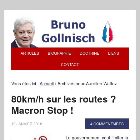
ARTICLES
BIOGRAPHIE
DOCTRINE
LIENS
CONTACT
Vous êtes ici :
Accueil
/
Archives pour Aurélien Wattez
80km/h sur les routes ?
Macron Stop !
19 JANVIER 2018
4 COMMENTAIRES
Le gouvernement veut limiter la