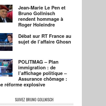
Jean-Marie Le Pen et
Bruno Gollnisch
rendent hommage à
Roger Holeindre
Débat sur RT France au
sujet de l’affaire Ghosn
POLITMAG – Plan
immigration : de
l’affichage politique –
Assurance chômage :
e réforme explosive
SUIVEZ BRUNO GOLLNISCH