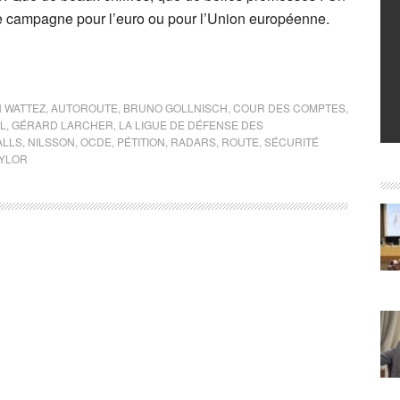
ne campagne pour l’euro ou pour l’Union européenne.
 WATTEZ
,
AUTOROUTE
,
BRUNO GOLLNISCH
,
COUR DES COMPTES
,
L
,
GÉRARD LARCHER
,
LA LIGUE DE DÉFENSE DES
ALLS
,
NILSSON
,
OCDE
,
PÉTITION
,
RADARS
,
ROUTE
,
SÉCURITÉ
AYLOR