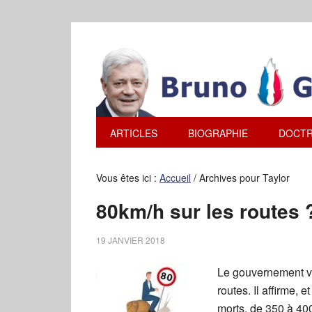
ARTICLES
BIOGRAPHIE
DOCTR
Vous êtes ici :
Accueil
/
Archives pour Taylor
80km/h sur les routes 
19 JANVIER 2018
Le gouvernement ve
routes. Il affirme, 
morts, de 350 à 40