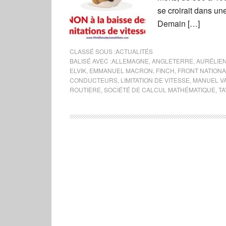
se croirait dans u
Demain […]
CLASSÉ SOUS :
ACTUALITÉS
BALISÉ AVEC :
ALLEMAGNE
,
ANGLETERRE
,
AURÉLIEN
ELVIK
,
EMMANUEL MACRON
,
FINCH
,
FRONT NATIONA
CONDUCTEURS
,
LIMITATION DE VITESSE
,
MANUEL V
ROUTIÈRE
,
SOCIÉTÉ DE CALCUL MATHÉMATIQUE
,
T