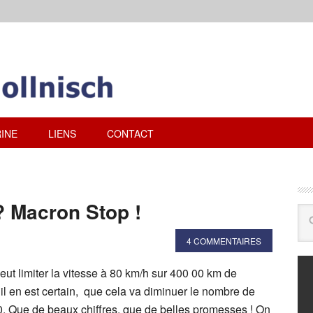
INE
LIENS
CONTACT
? Macron Stop !
4 COMMENTAIRES
ut limiter la vitesse à 80 km/h sur 400 00 km de
et il en est certain, que cela va diminuer le nombre de
0. Que de beaux chiffres, que de belles promesses ! On