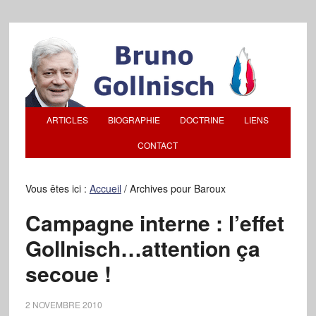
ARTICLES
BIOGRAPHIE
DOCTRINE
LIENS
CONTACT
Vous êtes ici :
Accueil
/
Archives pour Baroux
Campagne interne : l’effet
Gollnisch…attention ça
secoue !
2 NOVEMBRE 2010