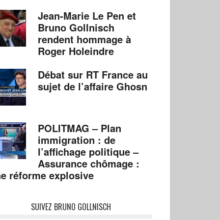
Jean-Marie Le Pen et
Bruno Gollnisch
rendent hommage à
Roger Holeindre
Débat sur RT France au
sujet de l’affaire Ghosn
POLITMAG – Plan
immigration : de
l’affichage politique –
Assurance chômage :
e réforme explosive
SUIVEZ BRUNO GOLLNISCH