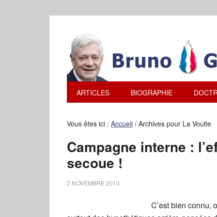
ARTICLES
BIOGRAPHIE
DOCTR
Vous êtes ici :
Accueil
/
Archives pour La Voulte
Campagne interne : l’e
secoue !
2 NOVEMBRE 2010
C’est bien connu, o