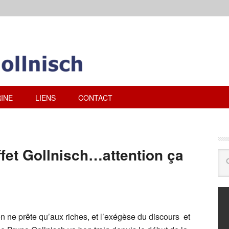
INE
LIENS
CONTACT
ffet Gollnisch…attention ça
n ne prête qu’aux riches, et l’exégèse du discours et