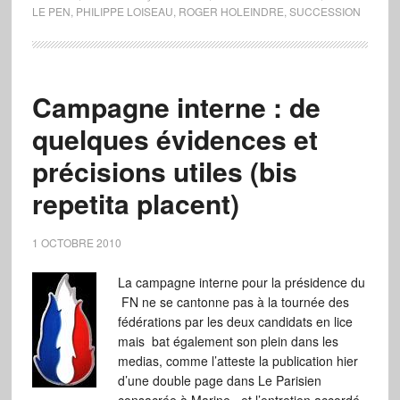
LE PEN
,
PHILIPPE LOISEAU
,
ROGER HOLEINDRE
,
SUCCESSION
Campagne interne : de
quelques évidences et
précisions utiles (bis
repetita placent)
1 OCTOBRE 2010
La campagne interne pour la présidence du
FN ne se cantonne pas à la tournée des
fédérations par les deux candidats en lice
mais bat également son plein dans les
medias, comme l’atteste la publication hier
d’une double page dans Le Parisien