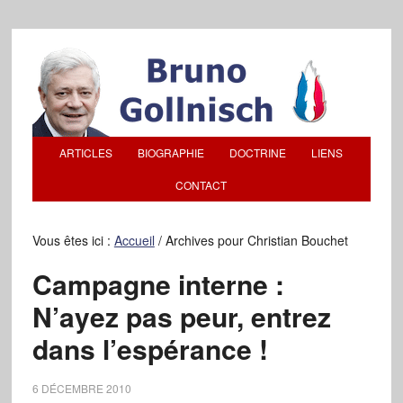
ARTICLES
BIOGRAPHIE
DOCTRINE
LIENS
CONTACT
Vous êtes ici :
Accueil
/
Archives pour Christian Bouchet
Campagne interne :
N’ayez pas peur, entrez
dans l’espérance !
6 DÉCEMBRE 2010