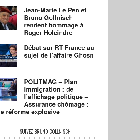
Jean-Marie Le Pen et
Bruno Gollnisch
rendent hommage à
Roger Holeindre
Débat sur RT France au
sujet de l’affaire Ghosn
POLITMAG – Plan
immigration : de
l’affichage politique –
Assurance chômage :
e réforme explosive
SUIVEZ BRUNO GOLLNISCH