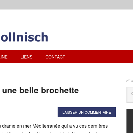
INE
LIENS
CONTACT
une belle brochette
LAISSER UN COMMENTAIRE
 drame en mer Méditerranée qui a vu ces dernières