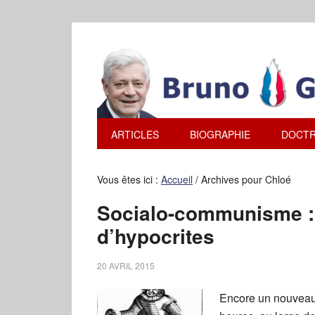
ARTICLES
BIOGRAPHIE
DOCTR
Vous êtes ici :
Accueil
/
Archives pour Chloé
Socialo-communisme : 
d’hypocrites
20 AVRIL 2015
Encore un nouveau