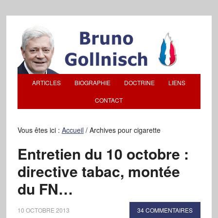
ARTICLES
BIOGRAPHIE
DOCTRINE
LIENS
CONTACT
Vous êtes ici :
Accueil
/
Archives pour cigarette
Entretien du 10 octobre :
directive tabac, montée
du FN…
10 OCTOBRE 2013
34 COMMENTAIRES